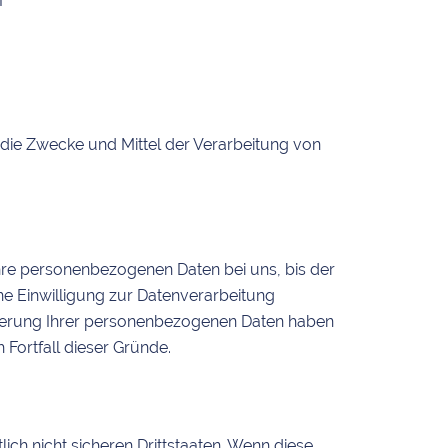
I
r die Zwecke und Mittel der Verarbeitung von
hre personenbezogenen Daten bei uns, bis der
ne Einwilligung zur Datenverarbeitung
icherung Ihrer personenbezogenen Daten haben
 Fortfall dieser Gründe.
h nicht sicheren Drittstaaten. Wenn diese