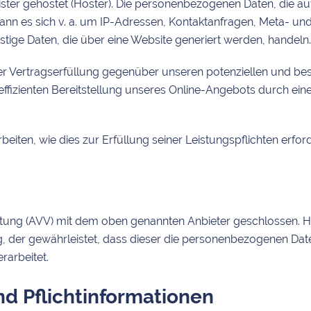
ister gehostet (Hoster). Die personenbezogenen Daten, die au
kann es sich v. a. um IP-Adressen, Kontaktanfragen, Meta- u
tige Daten, die über eine Website generiert werden, handeln.
r Vertragserfüllung gegenüber unseren potenziellen und best
ffizienten Bereitstellung unseres Online-Angebots durch einen p
beiten, wie dies zur Erfüllung seiner Leistungspflichten erfo
tung (AVV) mit dem oben genannten Anbieter geschlossen. Hi
g, der gewährleistet, dass dieser die personenbezogenen Da
arbeitet.
d Pflicht­informationen