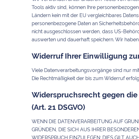
Tools aktiv sind, können Ihre personenbezogene
Ländern kein mit der EU vergleichbares Datens
personenbezogene Daten an Sicherheitsbehörde
nicht ausgeschlossen werden, dass US-Behörde
auswerten und dauerhaft speichern. Wir haben a
Widerruf Ihrer Einwilligung z
Viele Datenverarbeitungsvorgänge sind nur mit I
Die Rechtmäßigkeit der bis zum Widerruf erfol
Widerspruchsrecht gegen die
(Art. 21 DSGVO)
WENN DIE DATENVERARBEITUNG AUF GRUNDLAG
GRÜNDEN, DIE SICH AUS IHRER BESONDERE
WIDERSPRUCH EINZULEGEN; DIES GILT AUC