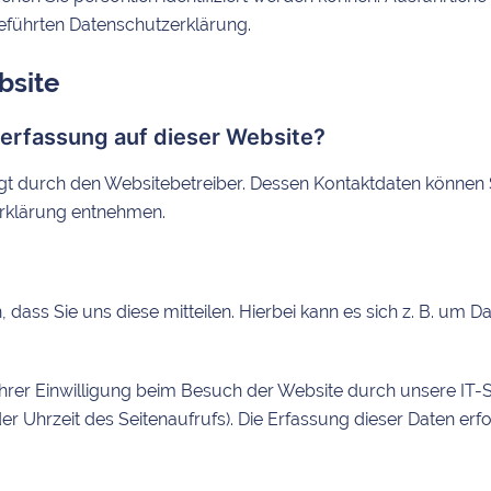
eführten Datenschutzerklärung.
bsite
enerfassung auf dieser Website?
lgt durch den Websitebetreiber. Dessen Kontaktdaten können 
zerklärung entnehmen.
ss Sie uns diese mitteilen. Hierbei kann es sich z. B. um Da
rer Einwilligung beim Besuch der Website durch unsere IT-Sy
er Uhrzeit des Seitenaufrufs). Die Erfassung dieser Daten erf