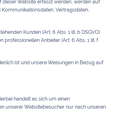
f dieser Website erfasst werden, werden auf
nd Kommunikationsdaten, Vertragsdaten,
ehenden Kunden (Art. 6 Abs. 1 lit. b DSGVO)
rofessionellen Anbieter (Art. 6 Abs. 1 lit. f
rderlich ist und unsere Weisungen in Bezug auf
erbei handelt es sich um einen
ten unserer Websitebesucher nur nach unseren