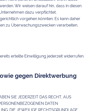
werden. Wir weisen darauf hin, dass in diesen
Unternehmen dazu verpflichtet,
erichtlich vorgehen könnten. Es kann daher
Daten zu Überwachungszwecken verarbeiten,
its erteilte Einwilligung jederzeit widerrufen.
sowie gegen Direktwerbung
ABEN SIE JEDERZEIT DAS RECHT, AUS
ER PERSONENBEZOGENEN DATEN
ING. DIE JEWEILIGE RECHTSGRUNDLAGE,