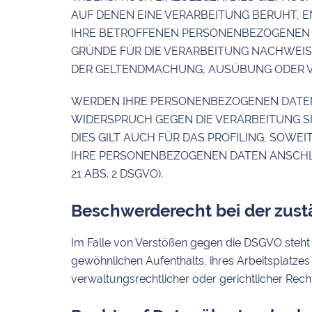
AUF DENEN EINE VERARBEITUNG BERUHT, 
IHRE BETROFFENEN PERSONENBEZOGENEN D
GRÜNDE FÜR DIE VERARBEITUNG NACHWEISE
DER GELTENDMACHUNG, AUSÜBUNG ODER VE
WERDEN IHRE PERSONENBEZOGENEN DATEN 
WIDERSPRUCH GEGEN DIE VERARBEITUNG 
DIES GILT AUCH FÜR DAS PROFILING, SOW
IHRE PERSONENBEZOGENEN DATEN ANSCHL
21 ABS. 2 DSGVO).
Beschwerde­recht bei der zust
Im Falle von Verstößen gegen die DSGVO steht 
gewöhnlichen Aufenthalts, ihres Arbeitsplatz
verwaltungsrechtlicher oder gerichtlicher Rech