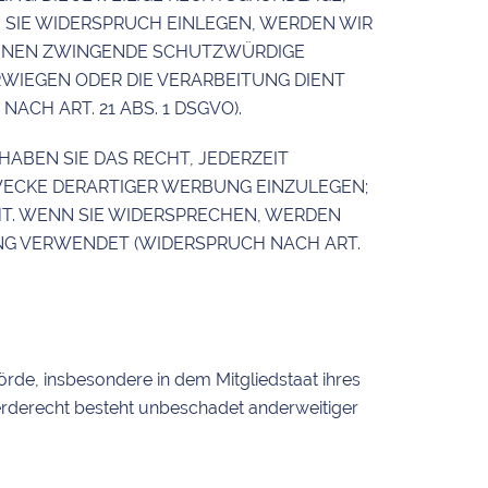
 SIE WIDERSPRUCH EINLEGEN, WERDEN WIR
KÖNNEN ZWINGENDE SCHUTZWÜRDIGE
RWIEGEN ODER DIE VERARBEITUNG DIENT
H ART. 21 ABS. 1 DSGVO).
ABEN SIE DAS RECHT, JEDERZEIT
ECKE DERARTIGER WERBUNG EINZULEGEN;
EHT. WENN SIE WIDERSPRECHEN, WERDEN
G VERWENDET (WIDERSPRUCH NACH ART.
rde, insbesondere in dem Mitgliedstaat ihres
erderecht besteht unbeschadet anderweitiger