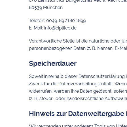
c/o Lehrstuhl für Bürgerliches Recht, Recht d
80539 München
Telefon: 0049-89 2180 1899
E-Mail: info@ciplitec.de
Verantwortliche Stelle ist die natürliche oder 
personenbezogenen Daten (z. B. Namen, E-Mail-
Speicherdauer
Soweit innerhalb dieser Datenschutzerklärung 
Zweck für die Datenverarbeitung entfällt. Wen
widerrufen, werden Ihre Daten gelöscht, sofer
(z. B. steuer- oder handelsrechtliche Aufbewahr
Hinweis zur Datenweitergabe i
Wir verwenden unter anderem Tools von Unterne