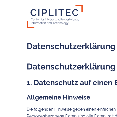
Zum
Inhalt
springen
Datenschutzerklärung
Datenschutz­erklärung
1. Datenschutz auf einen 
Allgemeine Hinweise
Die folgenden Hinweise geben einen einfachen
Personenbezogene Daten sind alle Daten, mit d