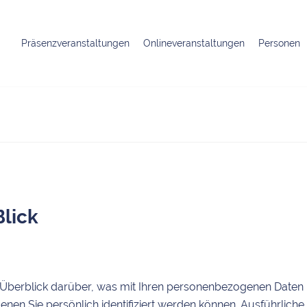
Präsenzveranstaltungen
Onlineveranstaltungen
Personen
Blick
 Überblick darüber, was mit Ihren personenbezogenen Daten 
enen Sie persönlich identifiziert werden können. Ausführli