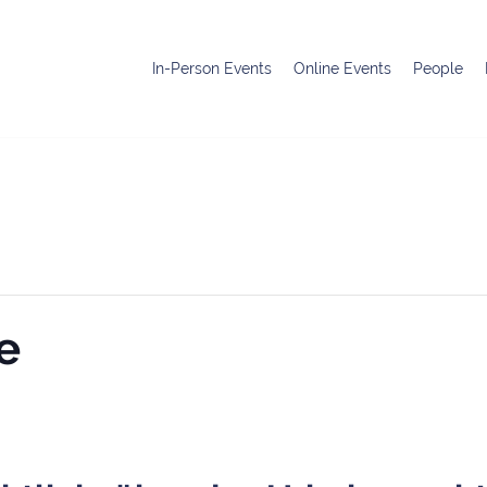
In-Person Events
Online Events
People
e