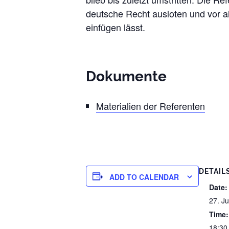
deutsche Recht ausloten und vor al
einfügen lässt.
Dokumente
Materialien der Referenten
DETAIL
ADD TO CALENDAR
Date:
27. J
Time:
18:30