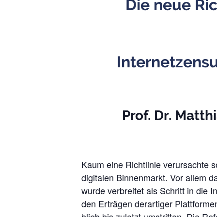
Die neue Ric
Internetzens
Prof. Dr. Matth
Kaum eine Richtlinie verursachte s
digitalen Binnenmarkt. Vor allem da
wurde verbreitet als Schritt in di
den Er­trägen derartiger Plattforme
blieb bis zuletzt umstritten. Die 