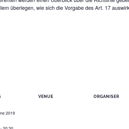
lem über­legen, wie sich die Vorgabe des Art. 17 auswir
S
VENUE
ORGANISER
une 2019
 - 20:30