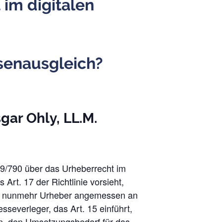
 im digitalen
senausgleich?
sgar Ohly, LL.M.
019/790 über das Urheberrecht im
Art. 17 der Richtlinie vorsieht,
 dass nunmehr Urheber angemessen an
sseverleger, das Art. 15 einführt,
ben, den Umsetzungsbedarf für das