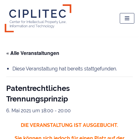
Zum
Inhalt
springen
« Alle Veranstaltungen
Diese Veranstaltung hat bereits stattgefunden.
Patentrechtliches
Trennungsprinzip
6. Mai 2021 um 18:00
-
20:00
DIE VERANSTALTUNG IST AUSGEBUCHT.
Sie können sich jedoch für einen Platz auf der