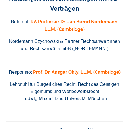
Verträgen
Referent:
RA
Professor Dr. Jan Bernd Nordemann,
LL.M. (Cambridge)
Nordemann Czychowski & Partner Rechtsanwältinnen
und Rechtsanwälte mbB („NORDEMANN“)
Responsio:
Prof. Dr. Ansgar Ohly, LL.M. (Cambridge)
Lehrstuhl für Bürgerliches Recht, Recht des Geistigen
Eigentums und Wettbewerbsrecht
Ludwig-Maximilians-Universität München