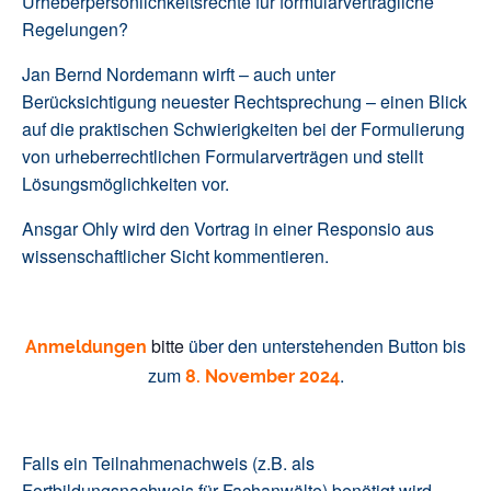
Urheberpersönlichkeitsrechte für formularvertragliche
Regelungen?
Jan Bernd Nordemann wirft – auch unter
Berücksichtigung neuester Rechtsprechung – einen Blick
auf die praktischen Schwierigkeiten bei der Formulierung
von urheberrechtlichen Formularverträgen und stellt
Lösungsmöglichkeiten vor.
Ansgar Ohly wird den Vortrag in einer Responsio aus
wissenschaftlicher Sicht kommentieren.
bitte
über den unterstehenden Button bis
Anmeldungen
zum
.
8.
November 2024
Falls ein Teilnahmenachweis (z.B. als
Fortbildungsnachweis für Fachanwälte) benötigt wird,