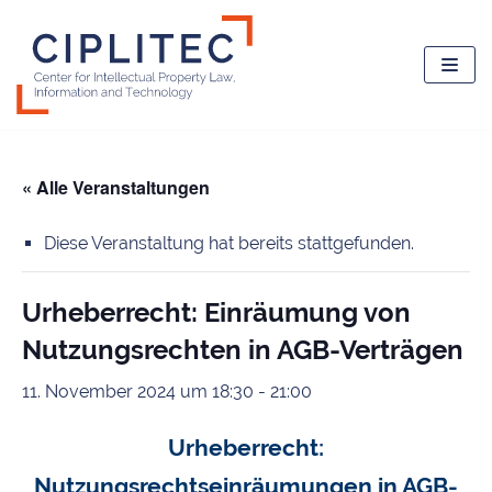
Zum
Inhalt
springen
« Alle Veranstaltungen
Diese Veranstaltung hat bereits stattgefunden.
Urheberrecht: Einräumung von
Nutzungsrechten in AGB-Verträgen
11. November 2024 um 18:30
-
21:00
Urheberrecht:
Nutzungsrechtseinräumungen in AGB-