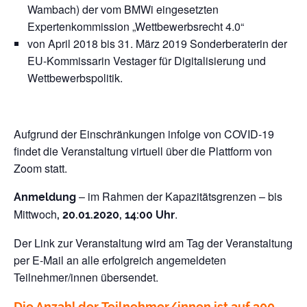
Wambach) der vom BMWi eingesetzten
Expertenkommission „Wettbewerbsrecht 4.0“
von April 2018 bis 31. März 2019 Sonderberaterin der
EU-Kommissarin Vestager für Digitalisierung und
Wettbewerbspolitik.
Aufgrund der Einschränkungen infolge von COVID-19
findet die Veranstaltung virtuell über die Plattform von
Zoom statt.
– im Rahmen der Kapazitätsgrenzen – bis
Anmeldung
Mittwoch
.
, 20.01.2020, 14:00 Uhr
Der Link zur Veranstaltung wird am Tag der Veranstaltung
per E-Mail an alle erfolgreich angemeldeten
Teilnehmer/innen übersendet.
Die Anzahl der Teilnehmer/innen ist auf 300