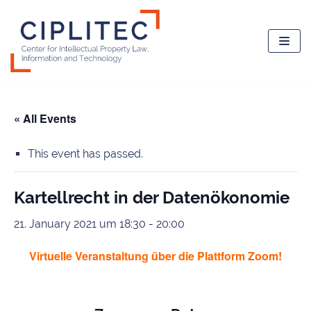
Skip
to
content
« All Events
This event has passed.
Kartellrecht in der Datenökonomie
21. January 2021 um 18:30
-
20:00
Virtuelle Veranstaltung über die Plattform Zoom!